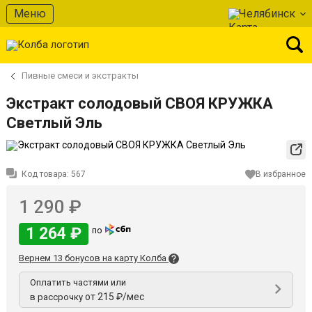
Меню
Челябинск
Пивные смеси и экстракты
Экстракт солодовый СВОЯ КРУЖКА
Светлый Эль
Код товара:
567
В избранное
1 290 ₽
1 264 ₽
по
Вернем 13 бонусов на карту Колба
Оплатить частями или
от 215 ₽/мес
в рассрочку