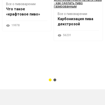
Все о пивоварении
Что такое
«крафтовое пиво»
Все о пивоварении
Карбонизация пива
декстрозой
19978
56231