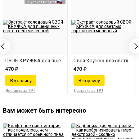
Русская неделя
ассическое
СВОЯ КРУЖКА для пшеничных сортов
Своя Кружка для светлых с
470 ₽
470 ₽
Доставка за 1₽ !
Доставка за 1₽ !
Вам может быть интересно