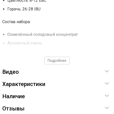
Цветность: 8-12 EBC
Горечь: 26-28 IBU
Состав набора:
Охмелённый солодовый концентрат
Ароматный хмель
Дрожжи верхового брожения
Подробнее
Инструкция по приготовлению
здесь
Видео
Характеристики
Наличие
Отзывы