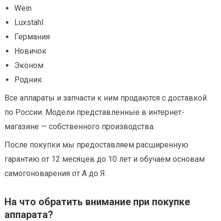
Wein
Luxstahl
Германия
Новичок
Эконом
Родник
Все аппараты и запчасти к ним продаются с доставкой
по России. Модели представленные в интернет-
магазине — собственного производства.
После покупки мы предоставляем расширенную
гарантию от 12 месяцев до 10 лет и обучаем основам
самогоноварения от А до Я.
На что обратить внимание при покупке
аппарата?