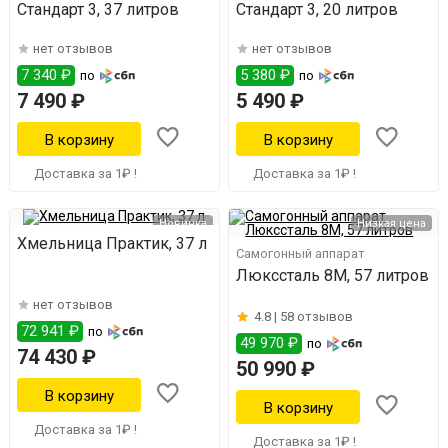
Стандарт 3, 37 литров
Стандарт 3, 20 литров
нет отзывов
нет отзывов
7 340 ₽
5 380 ₽
по
по
7 490 ₽
5 490 ₽
Доставка за 1₽ !
Доставка за 1₽ !
Новинка
Низкая цена
Хмельница Практик, 37 л
Самогонный аппарат
Люкссталь 8М, 57 литров
нет отзывов
4.8 |
58 отзывов
72 941 ₽
по
49 970 ₽
по
74 430 ₽
50 990 ₽
Доставка за 1₽ !
Доставка за 1₽ !