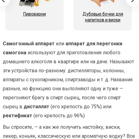
Пивоварни
Дубовые бочки для
напитков и виски
Самогонный аппарат
или
аппарат для перегонки
самогона
используют для приготовления любого
домашнего алкоголя в квартире или на даче. Называют
эти устройства по-разному: дистилляторы, колонны,
аппараты с сухопарником, спиртзаводы и т. д. Названия
разные, но функцию они выполняют одну и туже —
перегоняют брагу в спирт сырец, после чего спирт
сырец в
дистиллят
(его крепость до 75%) или
ректификат
(его крепость до 96%).
Вы спросите, — а как же получить настойку, виски,
ликер, коньяк, классическую или ароматную водку? Все