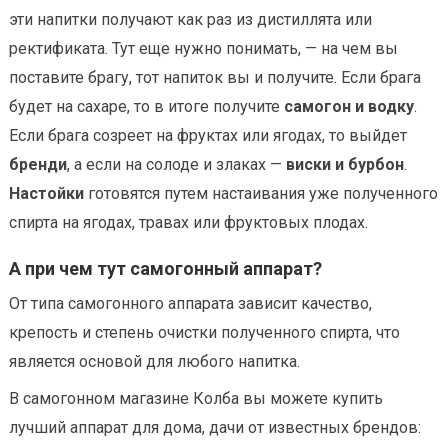
эти напитки получают как раз из дистиллята или
ректификата. Тут еще нужно понимать, — на чем вы
поставите брагу, тот напиток вы и получите. Если брага
будет на сахаре, то в итоге получите
самогон и водку
.
Если брага созреет на фруктах или ягодах, то выйдет
бренди
, а если на солоде и злаках —
виски и бурбон
.
Настойки
готовятся путем настаивания уже полученного
спирта на ягодах, травах или фруктовых плодах.
А при чем тут самогонный аппарат?
От типа самогонного аппарата зависит качество,
крепость и степень очистки полученного спирта, что
является основой для любого напитка.
В самогонном магазине Колба вы можете купить
лучший аппарат для дома, дачи от известных брендов: