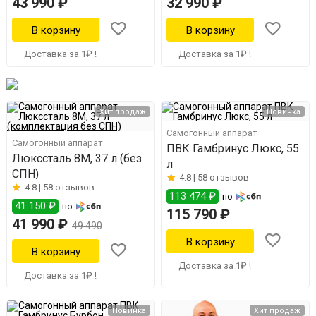
43 990 ₽
32 990 ₽
Доставка за 1₽ !
Доставка за 1₽ !
Хит продаж
Новинка
Самогонный аппарат
Самогонный аппарат
ПВК Гамбринус Люкс, 55
Люкссталь 8М, 37 л (без
л
СПН)
4.8 |
58 отзывов
4.8 |
58 отзывов
113 474 ₽
по
41 150 ₽
по
115 790 ₽
41 990 ₽
49 490
Доставка за 1₽ !
Доставка за 1₽ !
Новинка
Хит продаж