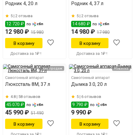
Родник 4, 20 л
Родник 4, 37 л
5 |
2 отзыва
5 |
2 отзыва
12 720 ₽
14 680 ₽
по
по
12 980 ₽
14 980 ₽
15 980
17 980
Доставка за 1₽ !
Доставка за 1₽ !
Хит продаж
Новинка
Самогонный аппарат
Самогонный аппарат
Люкссталь 8М, 37 л
Дымка 3.0, 20 л
4.8 |
58 отзывов
5 |
6 отзывов
45 070 ₽
9 790 ₽
по
по
45 990 ₽
9 990 ₽
51 490
Доставка за 1₽ !
Доставка за 1₽ !