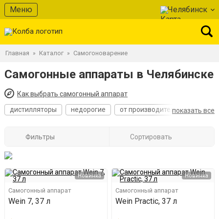
Меню
Челябинск
Главная
Каталог
Самогоноварение
»
»
Самогонные аппараты в Челябинске
Как выбрать самогонный аппарат
дистилляторы
недорогие
от производителя
лучшие
показать все
Фильтры
Сортировать
Новинка
Новинка
Самогонный аппарат
Самогонный аппарат
Wein 7, 37 л
Wein Practic, 37 л