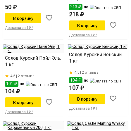
50 ₽
213 ₽
по
218 ₽
Доставка за 1₽ !
Доставка за 1₽ !
Солод Курский Венский,
Солод Курский Пэйл Эль,
1 кг
1 кг
4.5 |
2 отзыва
4.5 |
2 отзыва
104 ₽
по
101 ₽
по
107 ₽
104 ₽
Доставка за 1₽ !
Доставка за 1₽ !