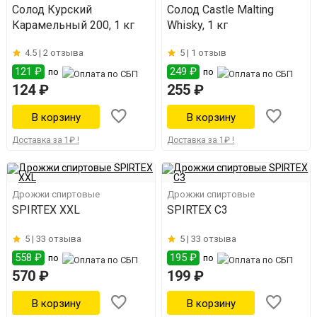
Солод Курский
Солод Castle Malting
Карамельный 200, 1 кг
Whisky, 1 кг
4.5 |
2 отзыва
5 |
1 отзыв
121 ₽
249 ₽
по
по
124 ₽
255 ₽
Доставка за 1₽ !
Доставка за 1₽ !
Дрожжи спиртовые
Дрожжи спиртовые
SPIRTEX XXL
SPIRTEX С3
5 |
33 отзыва
5 |
33 отзыва
558 ₽
195 ₽
по
по
570 ₽
199 ₽