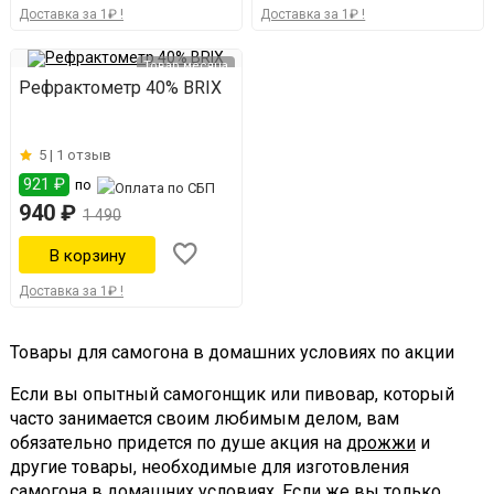
Доставка за 1₽ !
Доставка за 1₽ !
Товар месяца
Рефрактометр 40% BRIX
5 |
1 отзыв
921 ₽
по
940 ₽
1 490
Доставка за 1₽ !
Товары для самогона в домашних условиях по акции
Если вы опытный самогонщик или пивовар, который
часто занимается своим любимым делом, вам
обязательно придется по душе акция на
дрожжи
и
другие товары, необходимые для изготовления
самогона в домашних условиях. Если же вы только