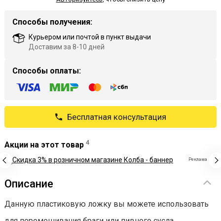
Способы получения:
Курьером или почтой в пункт выдачи
Доставим за 8-10 дней
Способы оплаты:
Бесплатная консультация
4
Акции на этот товар
Реклама
Описание
Данную пластиковую ложку вы можете использовать
для перемешивания браги или пивного сусла.