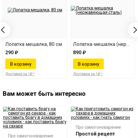
еющая сталь)
Лопатка мешалка, 80 см
Лопатка-мешалка (нержаве
290 ₽
890 ₽
Доставка за 1₽ !
Доставка за 1₽ !
Вам может быть интересно
Про самогоноварение
Простой рецепт
Про самогоноварение