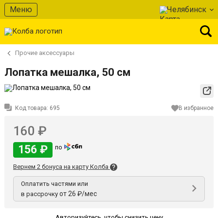
Меню
Челябинск
Прочие аксессуары
Лопатка мешалка, 50 см
Код товара:
695
В избранное
160 ₽
156 ₽
по
Вернем 2 бонуса на карту Колба
Оплатить частями или
от 26 ₽/мес
в рассрочку
Авторизуйтесь
,
чтобы снизить цену