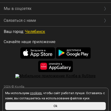
Мы в соцсетях
Связаться с нами
Ваш город:
Челябинск
Скачайте наше приложение
2026 © Колба
Мы используем
cookies
, чтобы сайт работал лучше. Оставаясь с
нами, вы соглашаетесь на использование файлов куки.
Ok
Вы принимаете условия политики в отношении обработки
персональных данных
каждый раз, когда оставляете свои данные в