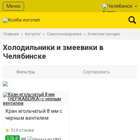
Меню
Челябинск
Главная
Каталог
Самогоноварение
Комплектующие
»
»
»
Холодильники и змеевики в
Челябинске
Фильтры
Сортировать
Кран игольчатый 8 мм с
черным вентилем
5 |
3 отзыва
578 ₽
по