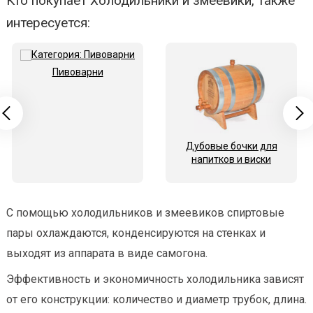
Кто покупает Холодильники и змеевики, также
интересуется:
Пивоварни
Дубовые бочки для
напитков и виски
С помощью холодильников и змеевиков спиртовые
пары охлаждаются, конденсируются на стенках и
выходят из аппарата в виде самогона.
Эффективность и экономичность холодильника зависят
от его конструкции: количество и диаметр трубок, длина.