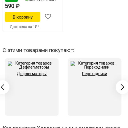
590 ₽
Доставка за 1₽ !
С этими товарами покупают:
Дефлегматоры
Переходники