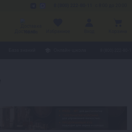
8 (800) 222-80-11
с 8:00 до 20:00
Доставка
Избранное
Вход
Корзина
База знаний
Онлайн-школа
8 (800) 222-80-1
е