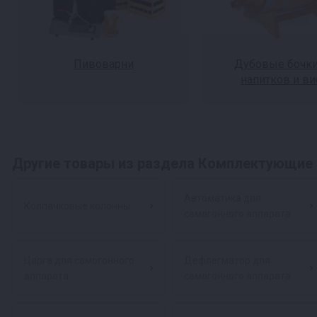
Пивоварни
Дубовые бочки
напитков и ви
Другие товары из раздела Комплектующие 
Автоматика для
Колпачковые колонны
самогонного аппарата
Царга для самогонного
Дефлегматор для
аппарата
самогонного аппарата