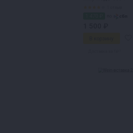
1 отзыв
1 470 ₽
по
1 500 ₽
Доставка за 1₽ !