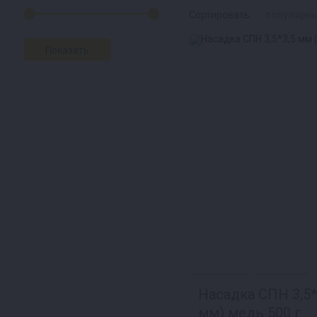
Сортировать:
популярн
Насадка СПН 3,5*
мм) медь 500 г