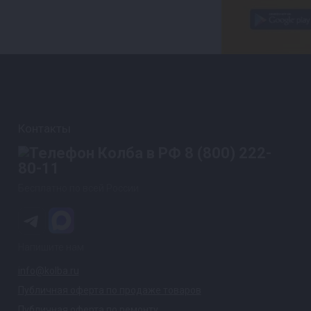
Контакты
8 (800) 222-
80-11
Бесплатно по всей России
Напишите нам
info@kolba.ru
Публичная оферта по продаже товаров
Публичная оферта по ремонту