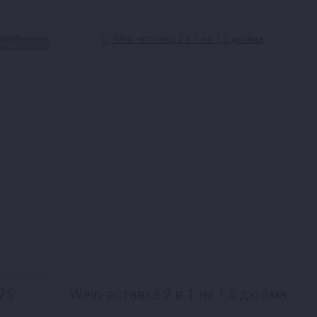
кидка 50%
25
Wein-вставка 2 в 1 на 1,5 дюйма