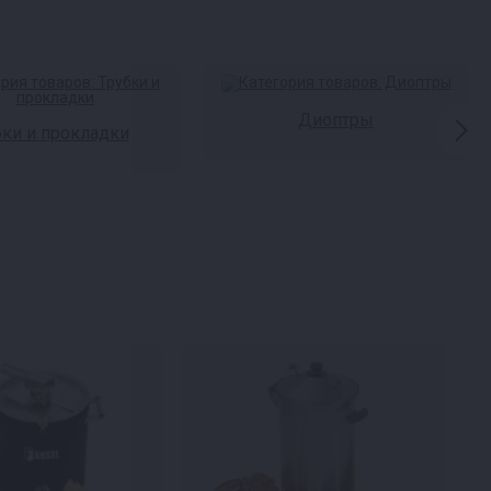
Диоптры
бки и прокладки