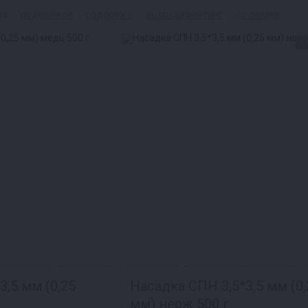
ые
подешевле
подороже
высокий рейтинг
по скидке
С
3,5 мм (0,25
Насадка СПН 3,5*3,5 мм (0,
мм) нерж 500 г