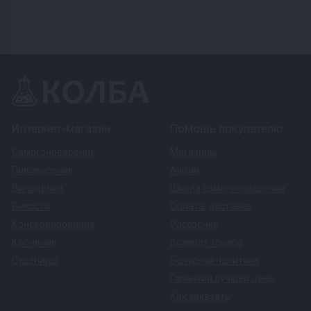
Интернет-магазин
Помощь покупателю
Самогоноварение
Магазины
Пивоварение
Акции
Виноделие
Школа самогоноварения
Емкости
Оплата
,
доставка
Консервирование
Рассрочка
Копчение
Возврат товара
Сувениры
Бонусная политика
Гарантия лучшей цены
Как заказать