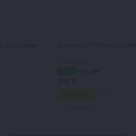
 1 на 2 дюйма
Фиксатор СПН (на 1,5 дюй
нет отзывов
382 ₽
по
390 ₽
Доставка за 1₽ !