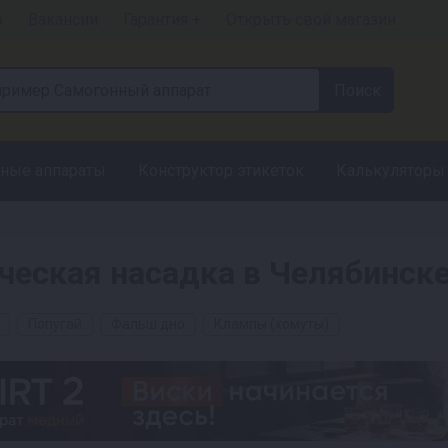
а
Вакансии
Гарантия +
Открыть свой магазин
ные аппараты
Конструктор этикеток
Калькуляторы
ческая насадка в Челябинск
Попугай
Фальш дно
Клампы (хомуты)