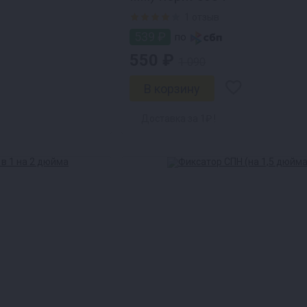
1 отзыв
539 ₽
по
550 ₽
1 090
Доставка за 1₽ !