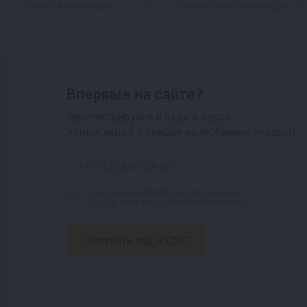
Трубки и прокладки
Прочие комплектующие
Впервые на сайте?
Зарегистрируйся и будь в курсе
новых акций и скидок на любимые товары!
Я согласен на
обработку персональных
данных
, а так же с условиями подписки.