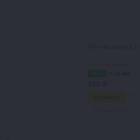
Wein-вставка 2 в
2 отзыва
382 ₽
по
390 ₽
Доставка за 1₽ !