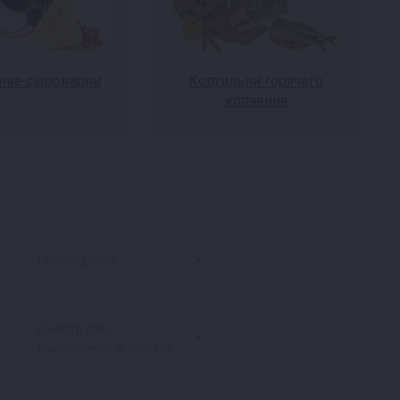
ие сыроварни
Коптильни горячего
копчения
Переходники
Диоптр для
самогонного аппарата