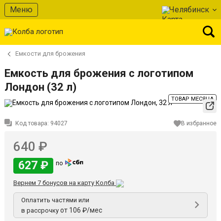
Меню
Челябинск
Емкости для брожения
Емкость для брожения с логотипом
Лондон (32 л)
ТОВАР МЕСЯЦА
Код товара:
94027
В избранное
640 ₽
627 ₽
по
Вернем 7 бонусов на карту Колба
Оплатить частями или
от 106 ₽/мес
в рассрочку