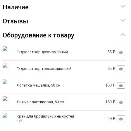
Наличие
Отзывы
Оборудование к товару
Гидрозатвор двухкамерный
55 ₽
Гидрозатвор трехсекционный
65 ₽
Лопатка мешалка, 50 см
160 ₽
Ложка пластиковая, 50 см
160 ₽
Кран для бродильных емкостей
49 ₽
1/2