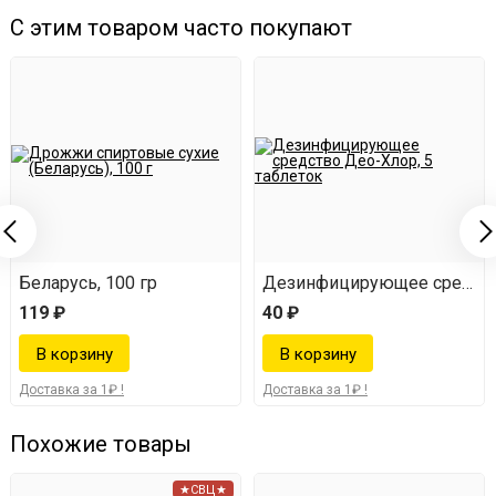
С этим товаром часто покупают
Беларусь, 100 гр
Дезинфицирующее средство
119 ₽
40 ₽
Доставка за 1₽ !
Доставка за 1₽ !
Похожие товары
★СВЦ★