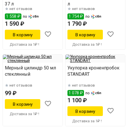
37 л
л
нет отзывов
нет отзывов
1 558 ₽
1 754 ₽
по
по
1 590 ₽
1 790 ₽
Доставка за 1₽ !
Доставка за 1₽ !
Мерный цилиндр 50 мл
Укупорка кроненпробок
стеклянный
STANDART
нет отзывов
нет отзывов
99 ₽
1 078 ₽
по
1 100 ₽
Доставка за 1₽ !
Доставка за 1₽ !