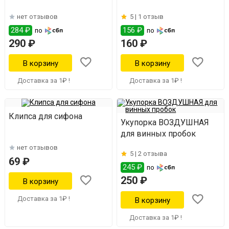
нет отзывов
5 |
1 отзыв
284 ₽
156 ₽
по
по
290 ₽
160 ₽
Доставка за 1₽ !
Доставка за 1₽ !
Клипса для сифона
Укупорка ВОЗДУШНАЯ
для винных пробок
нет отзывов
5 |
2 отзыва
69 ₽
245 ₽
по
250 ₽
Доставка за 1₽ !
Доставка за 1₽ !