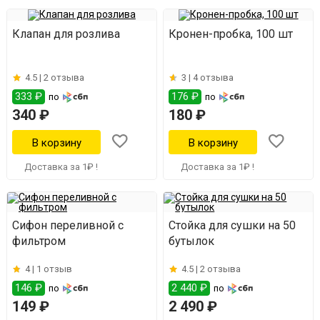
Клапан для розлива
Кронен-пробка, 100 шт
4.5 |
2 отзыва
3 |
4 отзыва
333 ₽
176 ₽
по
по
340 ₽
180 ₽
Доставка за 1₽ !
Доставка за 1₽ !
Сифон переливной с
Стойка для сушки на 50
фильтром
бутылок
4 |
1 отзыв
4.5 |
2 отзыва
146 ₽
2 440 ₽
по
по
149 ₽
2 490 ₽