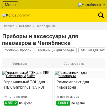
Меню
Челябинск
Главная
Каталог
Пивоварение
»
»
Приборы и аксессуары для
пивоваров в Челябинске
Укупорки пробок
Мельницы для солода
Мешки для зати
Фильтры
Сортировать
Управляемый ТЭН для
Ремкомплект для
ПВК Gambrinus, 3,5 кВт
пивоварни
нет отзывов
нет отзывов
6 850 ₽
1 068 ₽
по
по