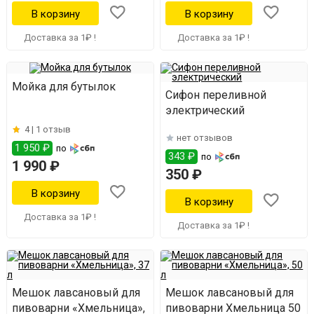
Доставка за 1₽ !
Доставка за 1₽ !
Мойка для бутылок
Сифон переливной
электрический
4 |
1 отзыв
нет отзывов
1 950 ₽
по
343 ₽
по
1 990 ₽
350 ₽
Доставка за 1₽ !
Доставка за 1₽ !
Мешок лавсановый для
Мешок лавсановый для
пивоварни «Хмельница»,
пивоварни Хмельница 50