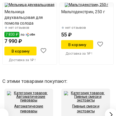
Мельница
Мальтодекстрин, 250 г
двухвальцовая для
помола солода
нет отзывов
нет отзывов
55 ₽
7 830 ₽
по
7 990 ₽
Доставка за 1₽ !
Доставка за 1₽ !
С этими товарами покупают:
Автоматические
Пивные смеси и
пивовары
экстракты