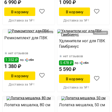
6 990 ₽
1 090 ₽
Доставка за 1₽ !
Доставка за 1₽ !
Новинка
Новинка
Ремкомплект для ПВК
Удлинители ног для ПВК
Гамбринус
нет отзывов
нет отзывов
1 352 ₽
по
5 478 ₽
по
1 380 ₽
5 590 ₽
Доставка за 1₽ !
Доставка за 1₽ !
Лопатка мешалка, 80 см
Лопатка мешалка, 50 см