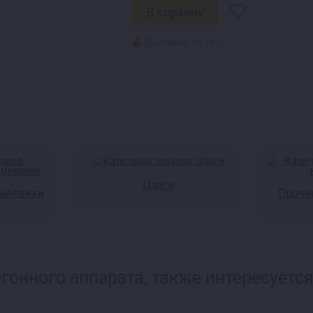
Доставка за 1₽ !
Царги
змеевики
Прочи
онного аппарата, также интересуется