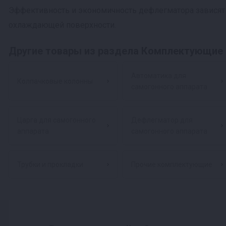
Эффективность и экономичность дефлегматора зависят о
охлаждающей поверхности.
Другие товары из раздела Комплектующие 
Автоматика для
Колпачковые колонны
самогонного аппарата
Царга для самогонного
Дефлегматор для
аппарата
самогонного аппарата
Трубки и прокладки
Прочие комплектующие