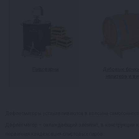
Пивоварни
Дубовые бочки
напитков и ви
Дефлегматоры устанавливаются в колонне самогонного 
Дефлегматор – охлаждающий элемент, в конструкции кот
первичная конденсация спиртовых паров.