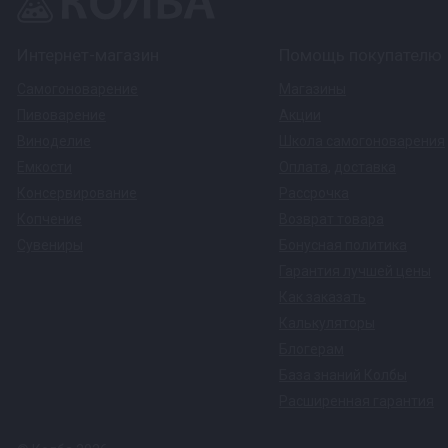
Интернет-магазин
Помощь покупателю
Самогоноварение
Магазины
Пивоварение
Акции
Виноделие
Школа самогоноварения
Емкости
Оплата
,
доставка
Консервирование
Рассрочка
Копчение
Возврат товара
Сувениры
Бонусная политика
Гарантия лучшей цены
Как заказать
Калькуляторы
Блогерам
База знаний Колбы
Расширенная гарантия