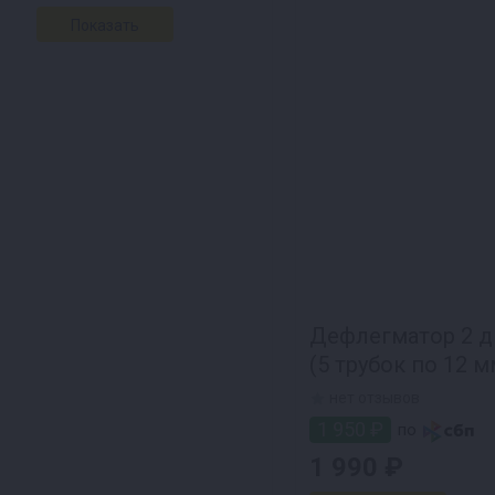
Дефлегматор 2 д
(5 трубок по 12 м
нет отзывов
1 950 ₽
по
1 990 ₽