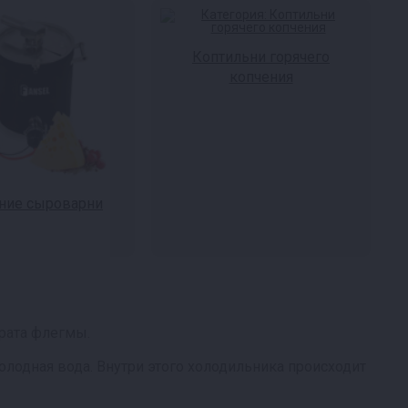
Коптильни горячего
копчения
ие сыроварни
рата флегмы.
лодная вода. Внутри этого холодильника происходит