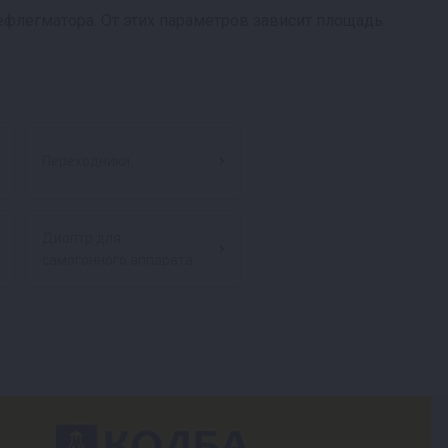
ефлегматора. От этих параметров зависит площадь
Переходники
Диоптр для
самогонного аппарата