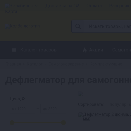
Челябинск
Доставка за 1₽
Оплата
Рассрочк
Каталог товаров
Акции
Самогон
Главная
Каталог
Самогоноварение
Комплектующие
»
»
»
Дефлегматор для самогонно
Цена, ₽
Сортировать:
популярн
—