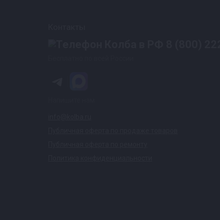
Контакты
8 (800) 22
Бесплатно по всей России
Напишите нам
info@kolba.ru
Публичная оферта по продаже товаров
Публичная оферта по ремонту
Политика конфиденциальности