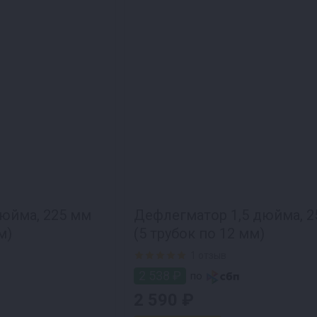
юйма, 225 мм
Дефлегматор 1,5 дюйма, 2
м)
(5 трубок по 12 мм)
1 отзыв
2 538 ₽
по
2 590 ₽