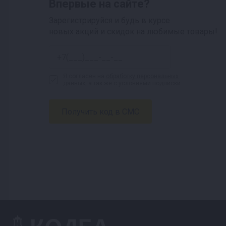
Впервые на сайте?
Зарегистрируйся и будь в курсе
новых акций и скидок на любимые товары!
Я согласен на
обработку персональных
данных
, а так же с условиями подписки.