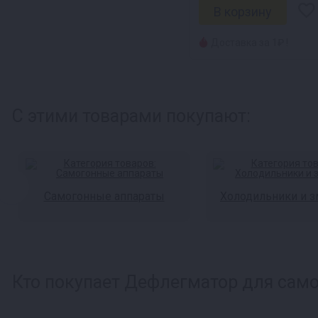
Доставка за 1₽ !
С этими товарами покупают:
Самогонные аппараты
Холодильники и 
Кто покупает Дефлегматор для самог