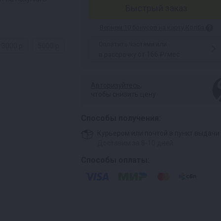
Быстрый заказ
Вернем 10 бонусов на карту Колба
Оплатить частями или
3000 р
5000 р
от 166 ₽/мес
в рассрочку
Авторизуйтесь
,
чтобы снизить цену
Способы получения:
Курьером или почтой в пункт выдачи
Доставим за 8-10 дней
Способы оплаты: