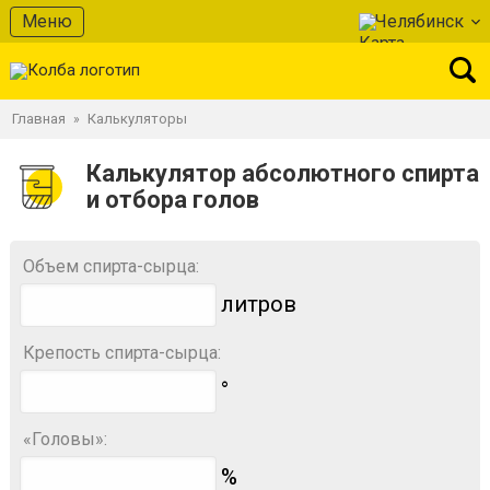
Меню
Челябинск
Главная
Калькуляторы
»
Калькулятор абсолютного спирта
и отбора голов
Объем спирта-сырца:
литров
Крепость спирта-сырца:
°
«Головы»:
%