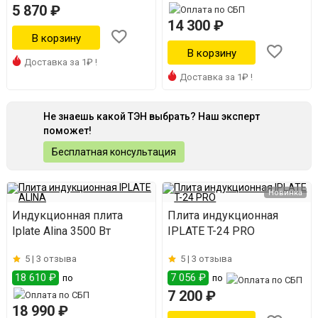
5 870 ₽
14 300 ₽
Доставка за 1₽ !
Доставка за 1₽ !
Не знаешь какой ТЭН выбрать? Наш эксперт
поможет!
Бесплатная консультация
Новинка
Индукционная плита
Плита индукционная
Iplate Alina 3500 Вт
IPLATE T-24 PRO
5 |
3 отзыва
5 |
3 отзыва
18 610 ₽
7 056 ₽
по
по
7 200 ₽
18 990 ₽