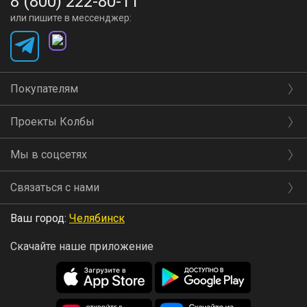
8 (800) 222-80-11
или пишите в мессенджер:
Покупателям
Проекты Колбы
Мы в соцсетях
Связаться с нами
Ваш город:
Челябинск
Скачайте наше приложение