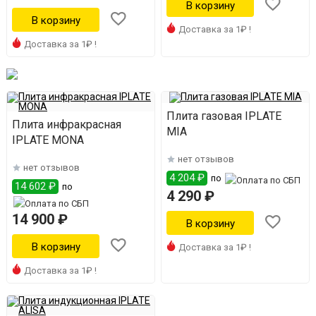
Доставка за 1₽ !
Доставка за 1₽ !
Плита газовая IPLATE
Плита инфракрасная
MIA
IPLATE MONA
нет отзывов
нет отзывов
4 204 ₽
по
14 602 ₽
по
4 290 ₽
14 900 ₽
Доставка за 1₽ !
Доставка за 1₽ !