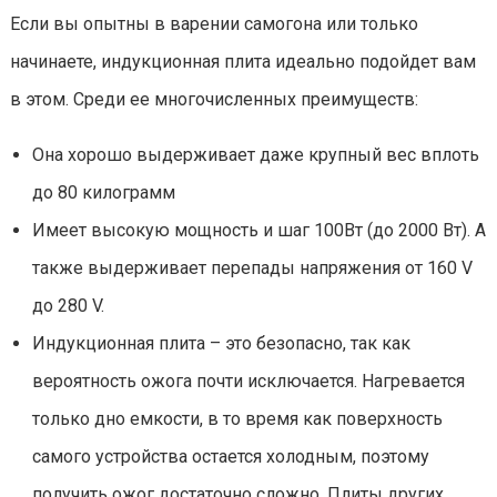
Если вы опытны в варении самогона или только
начинаете, индукционная плита идеально подойдет вам
в этом. Среди ее многочисленных преимуществ:
Она хорошо выдерживает даже крупный вес вплоть
до 80 килограмм
Имеет высокую мощность и шаг 100Вт (до 2000 Вт). А
также выдерживает перепады напряжения от 160 V
до 280 V.
Индукционная плита – это безопасно, так как
вероятность ожога почти исключается. Нагревается
только дно емкости, в то время как поверхность
самого устройства остается холодным, поэтому
получить ожог достаточно сложно. Плиты других