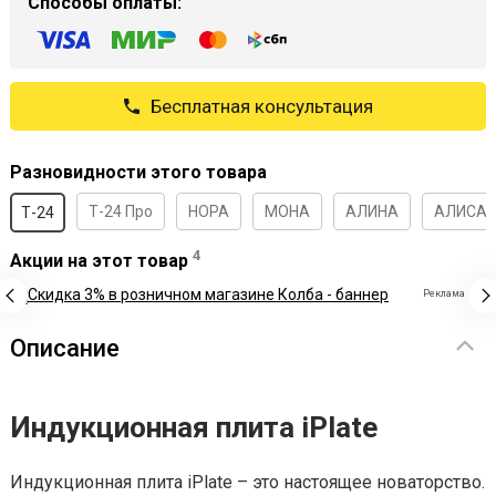
Способы оплаты:
Бесплатная консультация
Разновидности этого товара
Т-24 Про
НОРА
МОНА
АЛИНА
АЛИСА
Т-24
4
Акции на этот товар
Реклама
Описание
Индукционная плита iPlate
Индукционная плита iPlate – это настоящее новаторство.