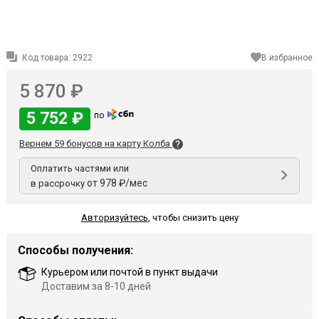
Код товара:
2922
В избранное
5 870 ₽
5 752 ₽
по
Вернем 59 бонусов на карту Колба
Оплатить частями или
от 978 ₽/мес
в рассрочку
Авторизуйтесь
,
чтобы снизить цену
Способы получения:
Курьером или почтой в пункт выдачи
Доставим за 8-10 дней