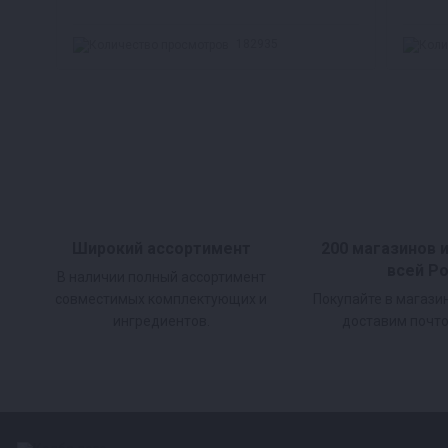
182935
Широкий ассортимент
200 магазинов 
всей Р
В наличии полный ассортимент
совместимых комплектующих и
Покупайте в магази
ингредиентов.
доставим почто