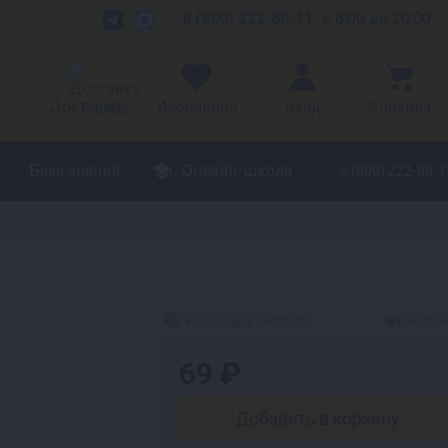
8 (800) 222-80-11
с 8:00 до 20:00
Доставка
Избранное
Вход
Корзина
База знаний
Онлайн-школа
8 (800) 222-80-1
Код товара:
9402622
В избра
69 ₽
Добавить в корзину