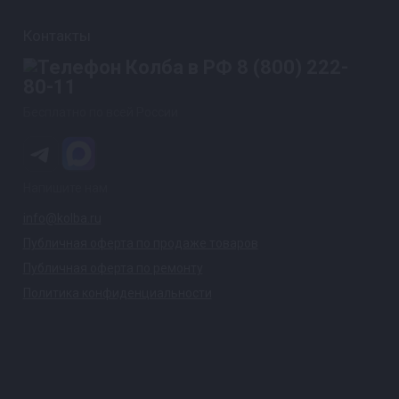
Контакты
8 (800) 222-
80-11
Бесплатно по всей России
Напишите нам
info@kolba.ru
Публичная оферта по продаже товаров
Публичная оферта по ремонту
Политика конфиденциальности