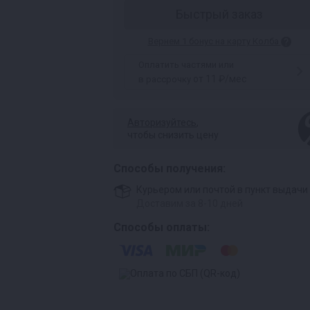
Быстрый заказ
Вернем 1 бонус на карту Колба
Оплатить частями или
от 11 ₽/мес
в рассрочку
Авторизуйтесь
,
чтобы снизить цену
Способы получения:
Курьером или почтой в пункт выдачи
Доставим за 8-10 дней
Способы оплаты: