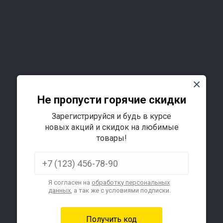
Не пропусти горячие скидки
Зарегистрируйся и будь в курсе
Подробнее
новых акций и скидок на любимые
товары!
Я согласен на
обработку персональных
данных
, а так же с условиями подписки.