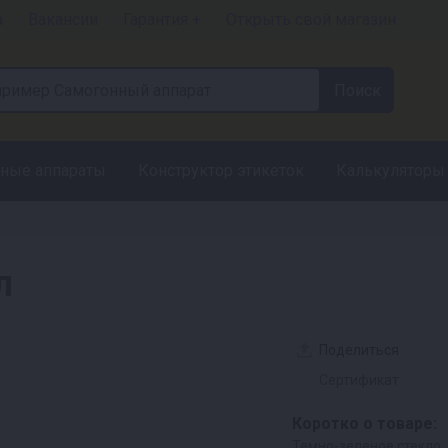
а
Вакансии
Гарантия +
Открыть свой магазин
ные аппараты
Конструктор этикеток
Калькуляторы
л
Поделиться
Сертификат
Коротко о товаре:
Темно-зеленое стекло