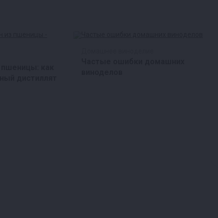
Домашнее виноделие
Частые ошибки домашних
 пшеницы: как
виноделов
ный дистиллят