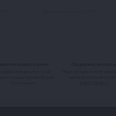
66234
182935
арантия возврата денег
Поддержка эксперто
 вернем вам деньги в случае
Наши эксперты помогут вам с
врата товара в течение 30 дней
выбор. Бесплатный телефо
после покупки.
8 (800) 222-80-11