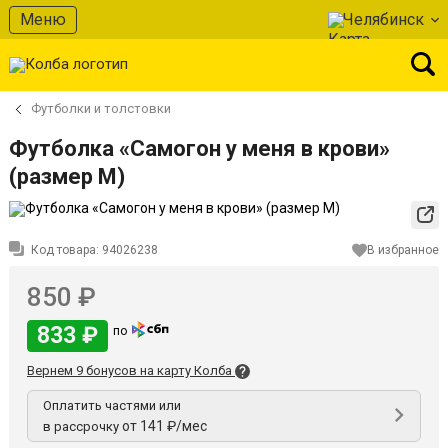
Меню
Челябинск
Футболки и толстовки
Футболка «Самогон у меня в крови»
(размер M)
Код товара:
94026238
В избранное
850 ₽
833 ₽
по
Вернем 9 бонусов на карту Колба
Оплатить частями или
от 141 ₽/мес
в рассрочку