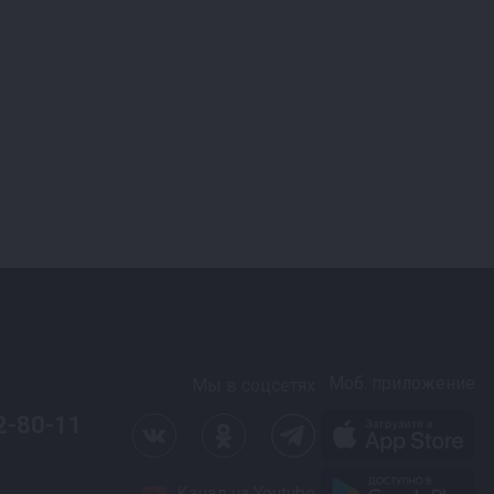
Моб. приложение
Мы в соцсетях
2-80-11
Канал на Youtube