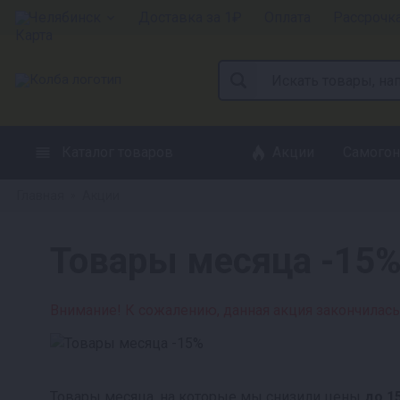
Челябинск
Доставка за 1₽
Оплата
Рассрочк
Каталог товаров
Акции
Самогон
Главная
Акции
»
Товары месяца -15
Внимание! К сожалению, данная акция закончилась
Товары месяца, на которые мы снизили цены
до 1