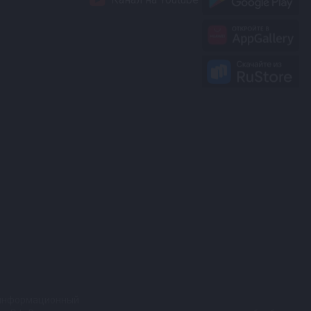
т информационный