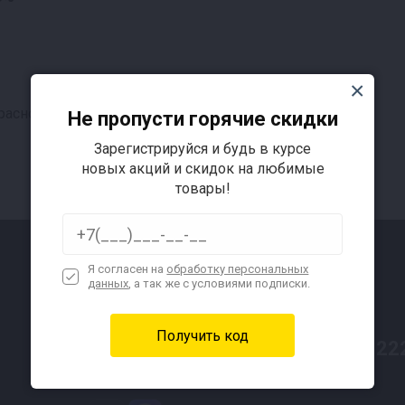
расное вино)
Не пропусти горячие скидки
Зарегистрируйся и будь в курсе
новых акций и скидок на любимые
товары!
Я согласен на
обработку персональных
данных
, а так же с условиями подписки.
Контакты
8 (800) 22
Бесплатно по всей России