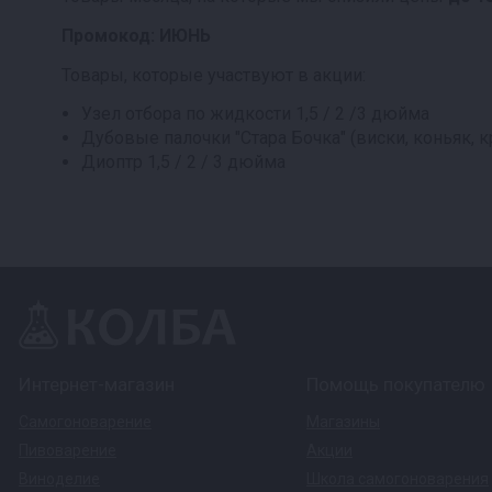
Промокод: ИЮНЬ
Товары, которые участвуют в акции:
Узел отбора по жидкости 1,5 / 2 /3 дюйма
Дубовые палочки "Стара Бочка" (виски, коньяк, к
Диоптр 1,5 / 2 / 3 дюйма
Интернет-магазин
Помощь покупателю
Самогоноварение
Магазины
Пивоварение
Акции
Виноделие
Школа самогоноварения