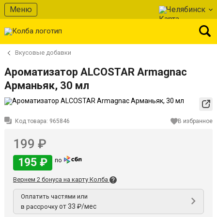
Меню
Челябинск
Вкусовые добавки
Ароматизатор ALCOSTAR Armagnac
Арманьяк, 30 мл
Код товара:
965846
В избранное
199 ₽
195 ₽
по
Вернем 2 бонуса на карту Колба
Оплатить частями или
от 33 ₽/мес
в рассрочку