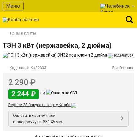
Меню
Челябинск
ТЭНы и плиты
ТЭН 3 кВт (нержавейка, 2 дюйма)
Код товара:
9402333
В избранное
2 290 ₽
2 244 ₽
по
Вернем 23 бонуса на карту Колба
Оплатить частями или
от 381 ₽/мес
в рассрочку
Авторизуйтесь
,
чтобы снизить цену