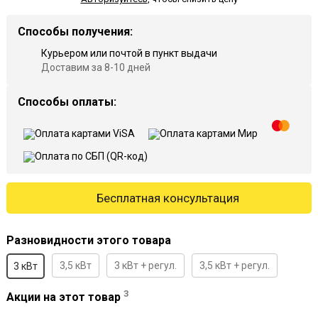
Способы получения:
Курьером или почтой в пункт выдачи
Доставим за 8-10 дней
Способы оплаты:
Бесплатная консультация
Разновидности этого товара
3,5 кВт
3 кВт + регул.
3,5 кВт + регул.
3 кВт
3
Акции на этот товар