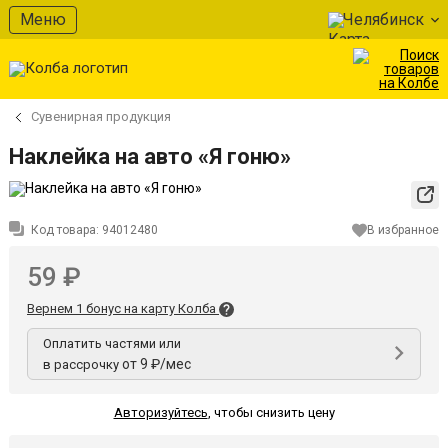
Меню
Челябинск
Сувенирная продукция
Наклейка на авто «Я гоню»
Код товара:
94012480
В избранное
59 ₽
Вернем 1 бонус на карту Колба
Оплатить частями или
от 9 ₽/мес
в рассрочку
Авторизуйтесь
,
чтобы снизить цену