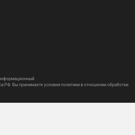
т информационный
кса РФ. Вы принимаете условия политики в отношении обработки