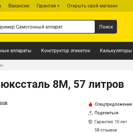
а
Вакансии
Гарантия +
Открыть свой магазин
ные аппараты
Конструктор этикеток
Калькуляторы
ты
юкссталь 8М, 57 литров
Спецпредложение
Поделиться
Гарантия: 10 лет
58 отзывов