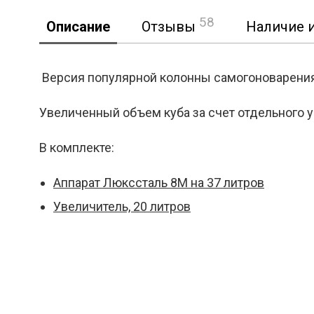
58
Описание
Отзывы
Наличие и
Версия популярной колонны самогоноварения
Увеличенный объем куба за счет отдельного у
Реклама
В комплекте:
Аппарат Люкссталь 8М на 37 литров
Увеличитель, 20 литров