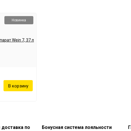
Новинка
и доставка по
Бонусная система лояльности
Г