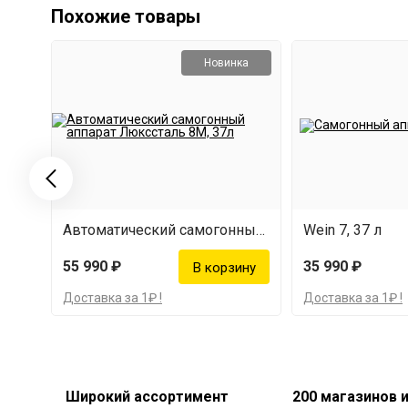
Похожие товары
Новинка
Автоматический самогонный аппарат Люкссталь 8М, 37л
Wein 7, 37 л
55 990 ₽
35 990 ₽
Доставка за 1₽ !
Доставка за 1₽ !
Широкий ассортимент
200 магазинов 