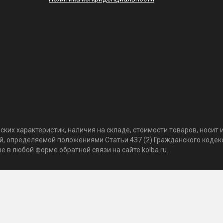
ких характеристик, наличия на складе, стоимости товаров, носи
той, определяемой положениями Статьи 437 (2) Гражданского коде
 в любой форме обратной связи на сайте kolba.ru.