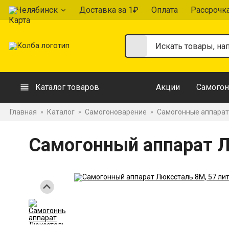
Челябинск
Доставка за 1₽
Оплата
Рассрочк
Каталог товаров
Акции
Самогон
Главная
Каталог
Самогоноварение
Самогонные аппара
»
»
»
Самогонный аппарат Л