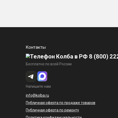
Контакты
8 (800) 22
Бесплатно по всей России
Напишите нам
info@kolba.ru
Публичная оферта по продаже товаров
Публичная оферта по ремонту
Политика конфиденциальности