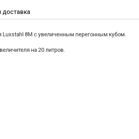
 доставка
 Luxstahl 8М с увеличенным перегонным кубом.
величителя на 20 литров.