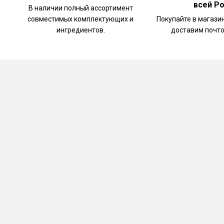
всей Р
В наличии полный ассортимент
совместимых комплектующих и
Покупайте в магази
ингредиентов.
доставим почто