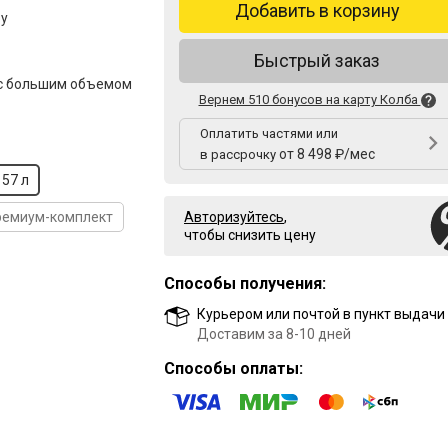
Добавить в корзину
ру
Быстрый заказ
с большим объемом
Вернем 510 бонусов на карту Колба
Оплатить частями или
от 8 498 ₽/мес
в рассрочку
57 л
ремиум-комплект
Авторизуйтесь
,
чтобы снизить цену
Способы получения:
Курьером или почтой в пункт выдачи
Доставим за 8-10 дней
Способы оплаты: