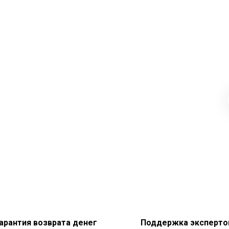
арантия возврата денег
Поддержка эксперто