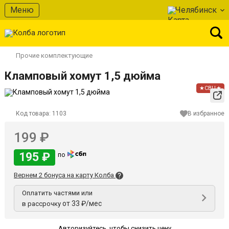
Меню
Челябинск
Прочие комплектующие
Кламповый хомут 1,5 дюйма
★СВЦ★
Код товара:
1103
В избранное
199 ₽
195 ₽
по
Вернем 2 бонуса на карту Колба
Оплатить частями или
от 33 ₽/мес
в рассрочку
Авторизуйтесь
,
чтобы снизить цену