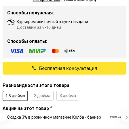
Способы получения:
Курьером или почтой в пункт выдачи
Доставим за 8-10 дней
Способы оплаты:
Бесплатная консультация
Разновидности этого товара
2 дюйма
3 дюйма
1,5 дюйма
4
Акции на этот товар
Реклама