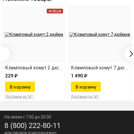
★СВЦ★
мпованный)
Кламповый хомут 2 дюйма
Кламповый хомут 7 дюймо
229 ₽
1 490 ₽
Доставка за 1₽ !
Доставка за 1₽ !
На связи с 7:00 до 20:00
8 (800) 222-80-11
или пишите в мессенджер: