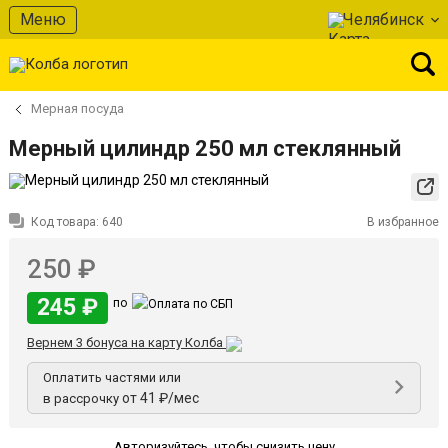
Меню
Челябинск
Мерная посуда
Мерный цилиндр 250 мл стеклянный
Код товара:
640
В избранное
250 ₽
245 ₽
по
Вернем 3 бонуса на карту Колба
Оплатить частями или
от 41 ₽/мес
в рассрочку
Авторизуйтесь
,
чтобы снизить цену