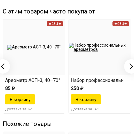
С этим товаром часто покупают
★СВЦ★
★СВЦ★
Ареометр АСП-3, 40–70°
Набор профессиональных 
85 ₽
250 ₽
Доставка за 1₽ !
Доставка за 1₽ !
Похожие товары