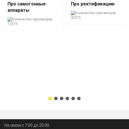
Про самогонные
Про ректификацию
аппараты​
42375
72579
На связи с 7:00 до 20:00