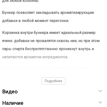
для любой колонны.
Бункер позволяет закладывать ароматизирующие
добавки в любой момент перегонки.
Корзинка внутри бункера имеет идеальный размер
ячеек: добавки не провалятся сквозь нее, но при этом
пары спирта беспрепятственно проникнут внутрь и
напитаются ароматом ингредиентов.
Устройство совместимо с аппаратами на 2 дюйма.
Характеристики
Подробнее
Видео
Высота в сборе — 25 см
Диаметр бункера — 6 см
Наличие