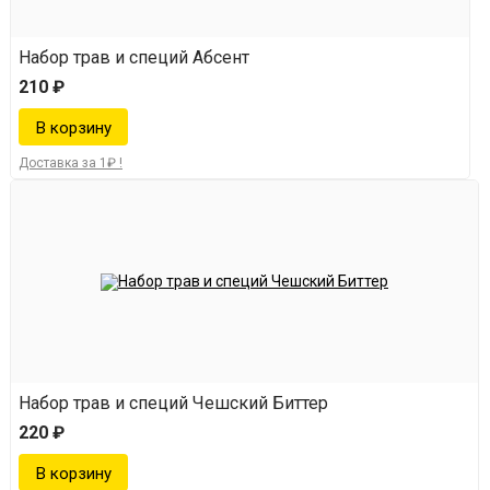
Набор трав и специй Абсент
210 ₽
Доставка за 1₽ !
Набор трав и специй Чешский Биттер
220 ₽