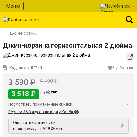
Меню
Челябинск
Джин-корзины
Джин-корзина горизонтальная 2 дюйма
Код товара:
52744
В избранное
3 590 ₽
4 490 ₽
3 518 ₽
по
Посмотреть примененные скидки
Вернем 36 бонусов на карту Колба
Оплатить частями или
от 598 ₽/мес
в рассрочку