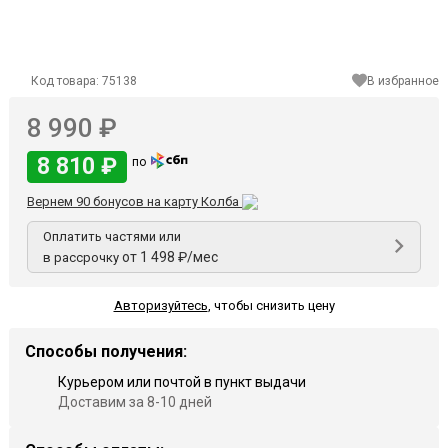
Код товара:
75138
В избранное
8 990 ₽
8 810 ₽
по
Вернем 90 бонусов на карту Колба
Оплатить частями или
от 1 498 ₽/мес
в рассрочку
Авторизуйтесь
,
чтобы снизить цену
Способы получения:
Курьером или почтой в пункт выдачи
Доставим за 8-10 дней