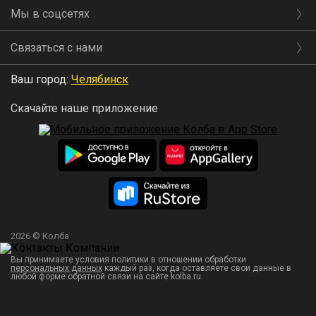
Мы в соцсетях
Связаться с нами
Ваш город:
Челябинск
Скачайте наше приложение
2026 © Колба
Без ожогов
Вы принимаете условия политики в отношении обработки
персональных данных
каждый раз, когда оставляете свои данные в
любой форме обратной связи на сайте kolba.ru.
Ручки коптильни Hanhi 4 покрыты полиамидом. Они
прочные, долговечные и защитят вас от ожогов.