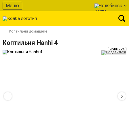
Меню
Челябинск
Коптильни домашние
Коптильня Hanhi 4
НОВИНКА