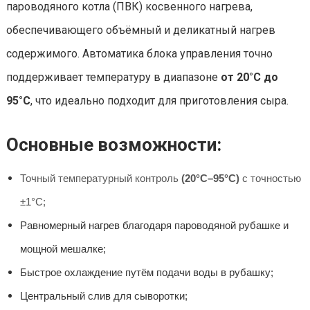
пароводяного котла (ПВК) косвенного нагрева,
обеспечивающего объёмный и деликатный нагрев
содержимого. Автоматика блока управления точно
поддерживает температуру в диапазоне
от 20°С до
95°С
, что идеально подходит для приготовления сыра.
Основные возможности:
Точный температурный контроль
(20°С–95°С
)
с точностью
±1°С;
Равномерный нагрев благодаря пароводяной рубашке и
мощной мешалке;
Быстрое охлаждение путём подачи воды в рубашку;
Центральный слив для сыворотки;