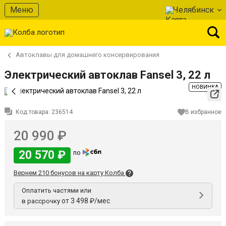
Меню
Челябинск
Автоклавы для домашнего консервирования
Электрический автоклав Fansel 3, 22 л
НОВИНКА
Код товара:
236514
В избранное
20 990 ₽
20 570 ₽
по
Вернем 210 бонусов на карту Колба
Оплатить частями или
от 3 498 ₽/мес
в рассрочку