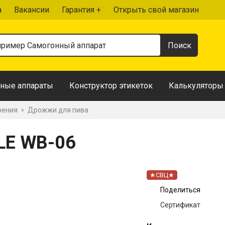
а
Вакансии
Гарантия +
Открыть свой магазин
ные аппараты
Конструктор этикеток
Калькуляторы
рения
Дрожжи для пива
»
LE WB-06
★СВЦ★
Поделиться
Сертификат