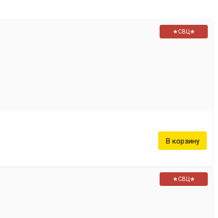
★СВЦ★
★СВЦ★