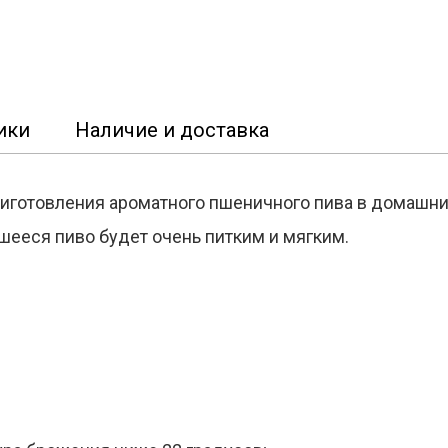
ики
Наличие и доставка
готовления ароматного пшеничного пива в домашни
ееся пиво будет очень питким и мягким.