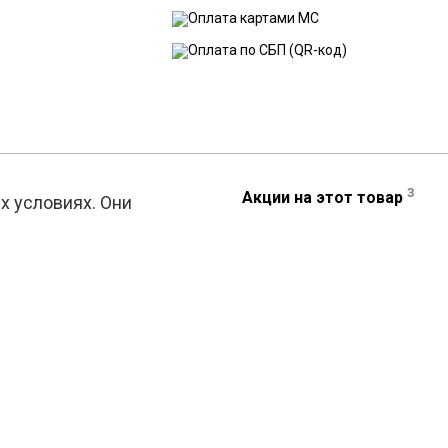
3
Акции на этот товар
х условиях. Они