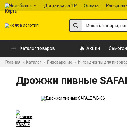
Челябинск
Доставка за 1₽
Оплата
Рассрочк
Каталог товаров
Акции
Самогон
Главная
Каталог
Пивоварение
Ингредиенты для пивова
»
»
»
Дрожжи пивные SAFA