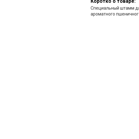
Коротко о товаре:
Специальный штамм дл
ароматного пшеничног