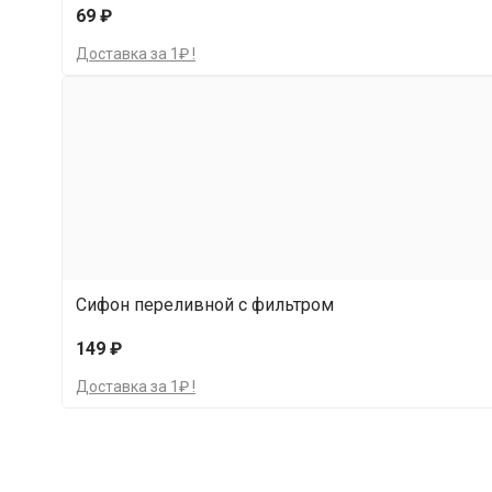
69 ₽
Доставка за 1₽ !
Сифон переливной с фильтром
149 ₽
Доставка за 1₽ !