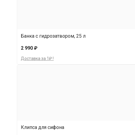
Банка с гидрозатвором, 25 л
2 990 ₽
Доставка за 1₽ !
Клипса для сифона