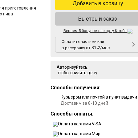
Добавить в корзину
я приготовления
о пива
Быстрый заказ
Вернем 5 бонусов на карту Колба
Оплатить частями или
от 81 ₽/мес
в рассрочку
Авторизуйтесь
,
чтобы снизить цену
Способы получения:
Курьером или почтой в пункт выдачи
Доставим за 8-10 дней
Способы оплаты: